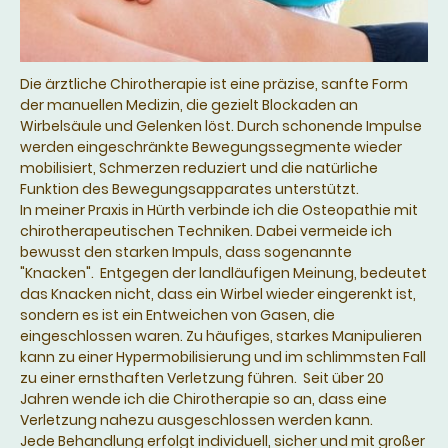
Die ärztliche Chirotherapie ist eine präzise, sanfte Form
der manuellen Medizin, die gezielt Blockaden an
Wirbelsäule und Gelenken löst. Durch schonende Impulse
werden eingeschränkte Bewegungssegmente wieder
mobilisiert, Schmerzen reduziert und die natürliche
Funktion des Bewegungsapparates unterstützt.
In meiner Praxis in Hürth verbinde ich die Osteopathie mit
chirotherapeutischen Techniken. Dabei vermeide ich
bewusst den starken Impuls, dass sogenannte
"Knacken". Entgegen der landläufigen Meinung, bedeutet
das Knacken nicht, dass ein Wirbel wieder eingerenkt ist,
sondern es ist ein Entweichen von Gasen, die
eingeschlossen waren. Zu häufiges, starkes Manipulieren
kann zu einer Hypermobilisierung und im schlimmsten Fall
zu einer ernsthaften Verletzung führen. Seit über 20
Jahren wende ich die Chirotherapie so an, dass eine
Verletzung nahezu ausgeschlossen werden kann.
Jede Behandlung erfolgt individuell, sicher und mit großer