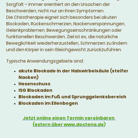
Sorgfalt – immer orientiert an den Ursachen der
Beschwerden, nicht nur an ihren Symptomen.
Die Chirotherapie eignet sich besonders bei akuten
Blockaden, Rückenschmerzen, Nackenverspannungen,
Gelenkproblemen, Bewegungseinschränkungen oder
funktionellen Beschwerden. Ziel ist es, die natürliche
Beweglichkeit wiederherzustellen, Schmerzen zu lindern
und den Körper in sein Gleichgewicht zurückzuführen.
Typische Anwendungsgebiete sind:
akute Blockade in der Halswirbelsäule (steifer
Nacken)
Hexenschuss
ISG Blockaden
Blockaden im Fuß und Sprunggelenksbereich
Blockaden im Ellenbogen
Jetzt online einen Termin vereinbaren
(extern über www.doctena.de
)