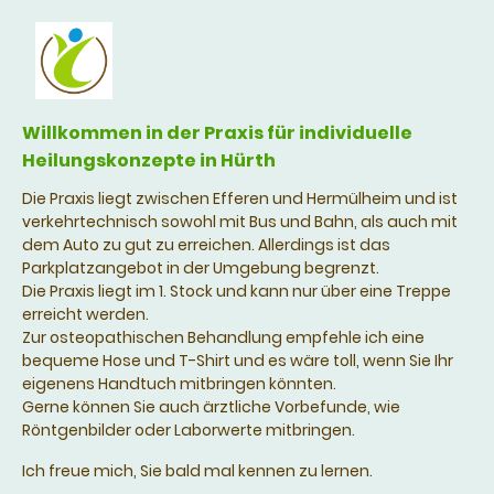
Willkommen in der Praxis für individuelle
Heilungskonzepte in Hürth
Die Praxis liegt zwischen Efferen und Hermülheim und ist
verkehrtechnisch sowohl mit Bus und Bahn, als auch mit
dem Auto zu gut zu erreichen. Allerdings ist das
Parkplatzangebot in der Umgebung begrenzt.
Die Praxis liegt im 1. Stock und kann nur über eine Treppe
erreicht werden.
Zur osteopathischen Behandlung empfehle ich eine
bequeme Hose und T-Shirt und es wäre toll, wenn Sie Ihr
eigenens Handtuch mitbringen könnten.
Gerne können Sie auch ärztliche Vorbefunde, wie
Röntgenbilder oder Laborwerte mitbringen.
Ich freue mich, Sie bald mal kennen zu lernen.